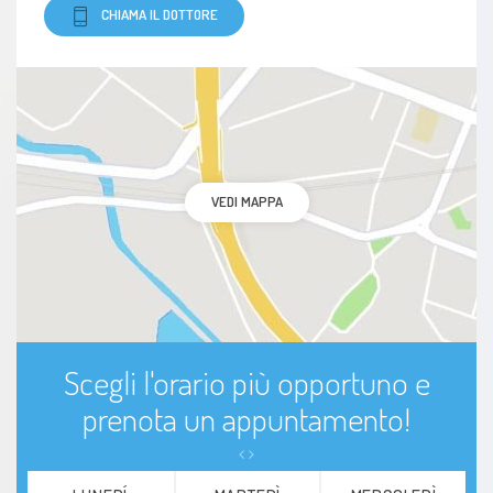
CHIAMA IL DOTTORE
VEDI MAPPA
Scegli l'orario più opportuno e
prenota un appuntamento!