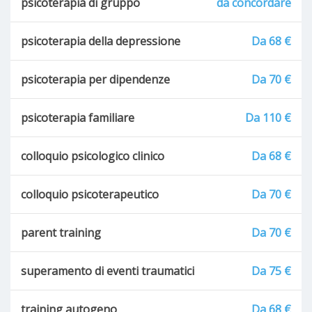
psicoterapia di gruppo
da concordare
psicoterapia della depressione
Da 68 €
psicoterapia per dipendenze
Da 70 €
psicoterapia familiare
Da 110 €
colloquio psicologico clinico
Da 68 €
colloquio psicoterapeutico
Da 70 €
parent training
Da 70 €
superamento di eventi traumatici
Da 75 €
training autogeno
Da 68 €