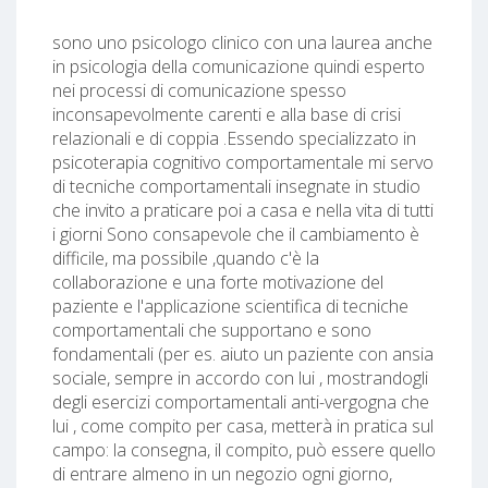
sono uno psicologo clinico con una laurea anche
in psicologia della comunicazione quindi esperto
nei processi di comunicazione spesso
inconsapevolmente carenti e alla base di crisi
relazionali e di coppia .Essendo specializzato in
psicoterapia cognitivo comportamentale mi servo
di tecniche comportamentali insegnate in studio
che invito a praticare poi a casa e nella vita di tutti
i giorni Sono consapevole che il cambiamento è
difficile, ma possibile ,quando c'è la
collaborazione e una forte motivazione del
paziente e l'applicazione scientifica di tecniche
comportamentali che supportano e sono
fondamentali (per es. aiuto un paziente con ansia
sociale, sempre in accordo con lui , mostrandogli
degli esercizi comportamentali anti-vergogna che
lui , come compito per casa, metterà in pratica sul
campo: la consegna, il compito, può essere quello
di entrare almeno in un negozio ogni giorno,