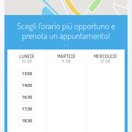
Scegli l'orario più opportuno e
prenota un appuntamento!
LUNEDÍ
MARTEDÌ
MERCOLEDÌ
10.08
11.08
12.08
13:00
14:00
16:30
17:30
18:30