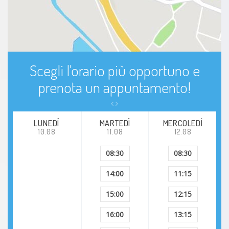
Scegli l'orario più opportuno e
prenota un appuntamento!
LUNEDÍ
MARTEDÌ
MERCOLEDÌ
10.08
11.08
12.08
08:30
08:30
14:00
11:15
15:00
12:15
16:00
13:15